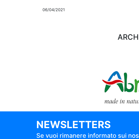
06/04/2021
ARCHI
NEWSLETTERS
Se vuoi rimanere informato sui nostri