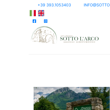
Skip to content
+39 393.1053403
INFO@SOTTO
Facebook
Instagram