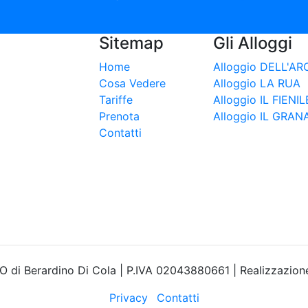
Sitemap
Gli Alloggi
Home
Alloggio DELL'A
Cosa Vedere
Alloggio LA RUA
Tariffe
Alloggio IL FIENIL
Prenota
Alloggio IL GRAN
Contatti
di Berardino Di Cola | P.IVA 02043880661 | Realizzazion
Privacy
Contatti